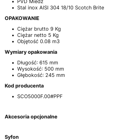
PVD Miedź
Stal inox AISI 304 18/10 Scotch Brite
OPAKOWANIE
Ciężar brutto 9 Kg
Ciężar netto 5 Kg
Objętość 0.08 m3
Wymiary opakowania
Długość: 615 mm
Wysokość: 500 mm
Głębokość: 245 mm
Kod producenta
SCO5000F.00#PPF
Akcesoria opcjonalne
Syfon