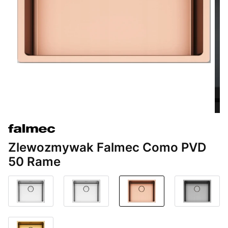
Zlewozmywak Falmec Como PVD
50 Rame