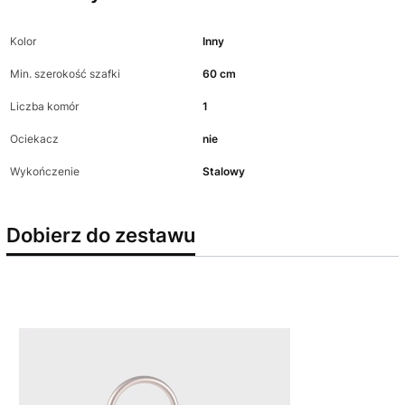
Kolor
Inny
Min. szerokość szafki
60 cm
Liczba komór
1
Ociekacz
nie
Wykończenie
Stalowy
Dobierz do zestawu