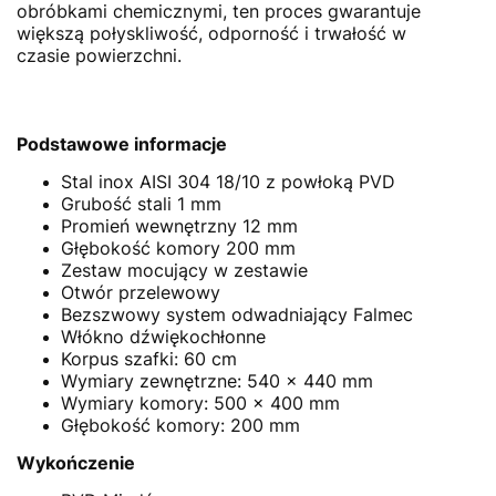
obróbkami chemicznymi, ten proces gwarantuje
większą połyskliwość, odporność i trwałość w
czasie powierzchni.
Podstawowe informacje
Stal inox AISI 304 18/10 z powłoką PVD
Grubość stali 1 mm
Promień wewnętrzny 12 mm
Głębokość komory 200 mm
Zestaw mocujący w zestawie
Otwór przelewowy
Bezszwowy system odwadniający Falmec
Włókno dźwiękochłonne
Korpus szafki: 60 cm
Wymiary zewnętrzne: 540 x 440 mm
Wymiary komory: 500 x 400 mm
Głębokość komory: 200 mm
Wykończenie