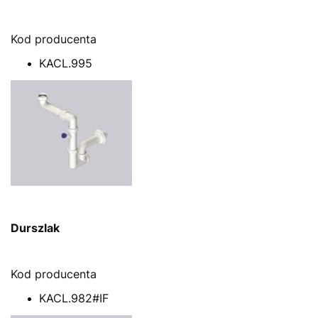
Kod producenta
KACL.995
Durszlak
Kod producenta
KACL.982#IF