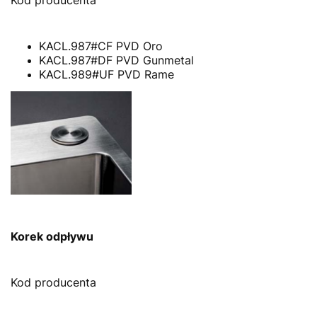
KACL.987#CF PVD Oro
KACL.987#DF PVD Gunmetal
KACL.989#UF PVD Rame
Korek odpływu
Kod producenta