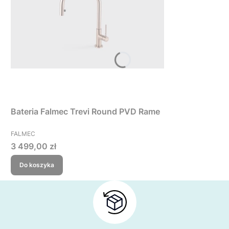
Bateria Falmec Trevi Round PVD Rame
PRODUCENT
FALMEC
Cena
3 499,00 zł
Do koszyka