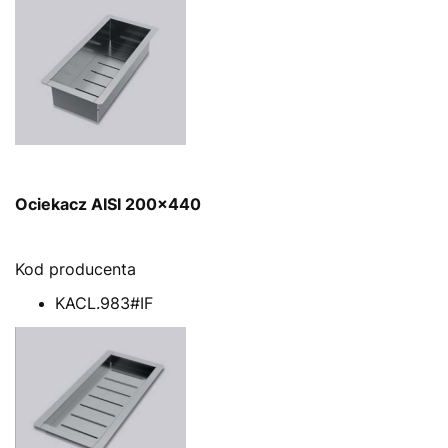
Ociekacz AISI 200x440
Kod producenta
KACL.983#IF