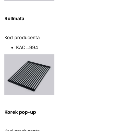
Rollmata
Kod producenta
KACL.994
Korek pop-up
Kod producenta