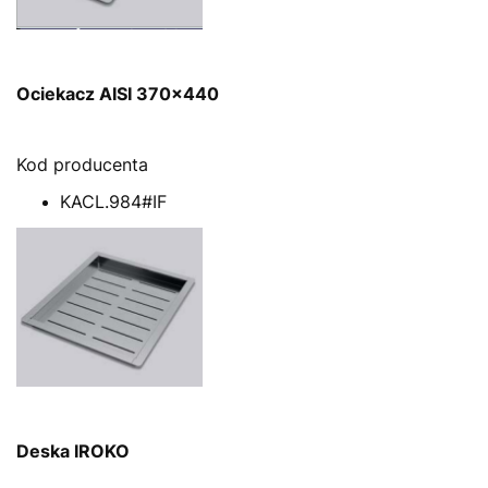
Ociekacz AISI 370x440
Kod producenta
KACL.984#IF
Deska IROKO