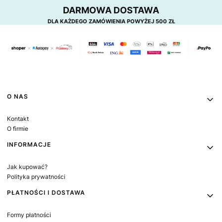
DARMOWA DOSTAWA
DLA KAŻDEGO ZAMÓWIENIA POWYŻEJ 500 ZŁ
Linki w stopce
O NAS
Kontakt
O firmie
INFORMACJE
Jak kupować?
Polityka prywatności
PŁATNOŚCI I DOSTAWA
Formy płatności