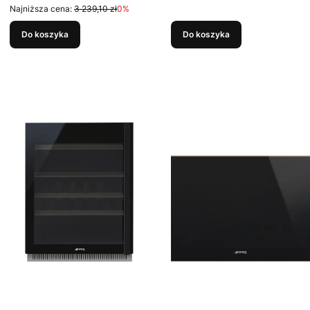
Najniższa cena:
3 239,10 zł
0%
Do koszyka
Do koszyka