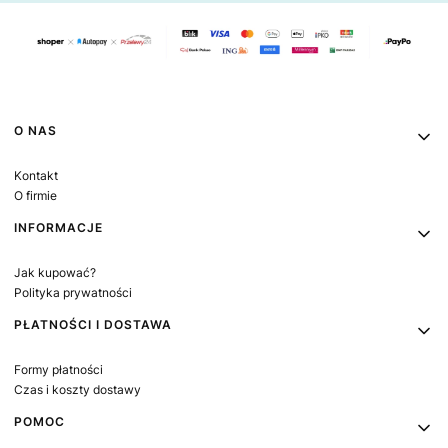
Linki w stopce
O NAS
Kontakt
O firmie
INFORMACJE
Jak kupować?
Polityka prywatności
PŁATNOŚCI I DOSTAWA
Formy płatności
Czas i koszty dostawy
POMOC