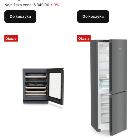
Najniższa cena:
6 849,00 zł
0%
Do koszyka
Do koszyka
Okazja
Okazja