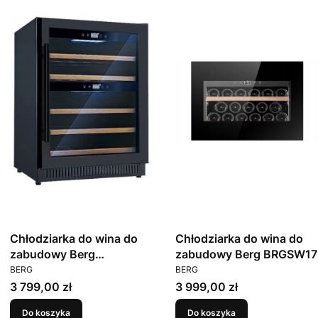
Chłodziarka do wina do
Chłodziarka do wina do
zabudowy Berg
zabudowy Berg BRGSW17
PRODUCENT
PRODUCENT
BRGSW40L
BERG
BERG
Cena
Cena
3 799,00 zł
3 999,00 zł
Do koszyka
Do koszyka