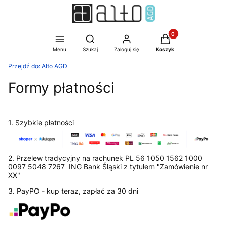
Produkty w koszyku:
Otwórz wyszukiwarkę
Menu
Szukaj
Zaloguj się
Koszyk
Przejdź do:
Alto AGD
Formy płatności
1. Szybkie płatności
2. Przelew tradycyjny na rachunek PL 56 1050 1562 1000
0097 5048 7267 ING Bank Śląski z tytułem "Zamówienie nr
XX"
3. PayPO - kup teraz, zapłać za 30 dni