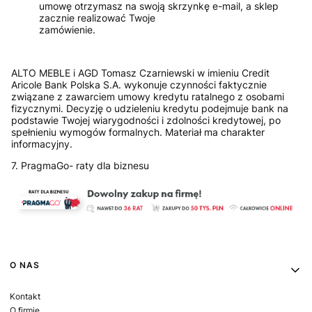
umowę otrzymasz na swoją skrzynkę e-mail, a sklep
zacznie realizować Twoje
zamówienie.
ALTO MEBLE i AGD Tomasz Czarniewski w imieniu Credit
Aricole Bank Polska S.A. wykonuje czynności faktycznie
związane z zawarciem umowy kredytu ratalnego z osobami
fizycznymi. Decyzję o udzieleniu kredytu podejmuje bank na
podstawie Twojej wiarygodności i zdolności kredytowej, po
spełnieniu wymogów formalnych. Materiał ma charakter
informacyjny.
7. PragmaGo- raty dla biznesu
Linki w stopce
O NAS
Kontakt
O firmie