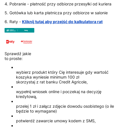
4. Pobranie - płatność przy odbiorze przesyłki od kuriera
5. Gotówka lub karta płatnicza przy odbiorze w salonie
6. Raty -
Kliknij tutaj aby przejść do kalkulatora rat
Sprawdź jakie
to proste:
wybierz produkt który Cię interesuje gdy wartość
koszyka wyniesie minimum 100 zł
skorzystaj z rat banku Credit Agricole,
wypełnij wniosek online i poczekaj na decyzję
kredytową,
przelej 1 zł i załącz zdjęcie dowodu osobistego (o ile
będzie to wymagane)
potwierdź zawarcie umowy kodem z SMS,