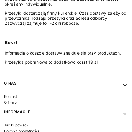
określany indywidualnie.
Przesyłki dostarczają firmy kurierskie. Czas dostawy zależy od
przewoźnika, rodzaju przesyłki oraz adresu odbiorcy.
Zazwyczaj zajmuje to 1-2 dni robocze.
Koszt
Informacja o koszcie dostawy znajduje się przy produktach.
Przesyłka pobraniowa to dodatkowo koszt 19 zł.
Linki w stopce
O NAS
Kontakt
O firmie
INFORMACJE
Jak kupować?
Polityka prywatności