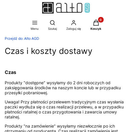
Produkty w koszyku:
Otwórz wyszukiwarkę
Menu
Szukaj
Zaloguj się
Koszyk
Przejdź do:
Alto AGD
Czas i koszty dostawy
Czas
Produkty "dostępne" wysyłamy do 2 dni roboczych od
zaksięgowania środków na naszym koncie lub w przypadku
przesyłki pobraniowej.
Uwaga! Przy płatności przelewem tradycyjnym czas wysłania
paczki wydłuża się o czas realizacji przelewu, a w przypadku
płatności ratalnej o czas przygotowania i zawarcia umowy
ratalnej.
Produkty "na zamówienie" wysyłamy niezwłocznie po ich
otrzymaniu od producenta. Czas realizacji zamówienia jest