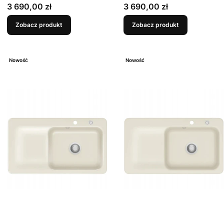
Cena
Cena
3 690,00 zł
3 690,00 zł
Zobacz produkt
Zobacz produkt
Nowość
Nowość