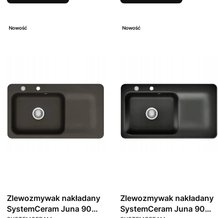
Nowość
Nowość
Zlewozmywak nakładany
Zlewozmywak nakładany
SystemCeram Juna 90
SystemCeram Juna 90
PRODUCENT
PRODUCENT