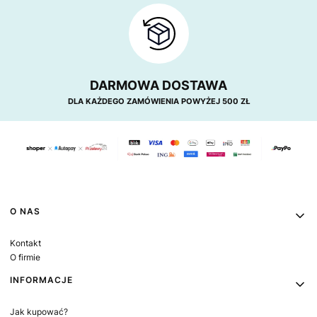
DARMOWA DOSTAWA
DLA KAŻDEGO ZAMÓWIENIA POWYŻEJ 500 ZŁ
Linki w stopce
O NAS
Kontakt
O firmie
INFORMACJE
Jak kupować?