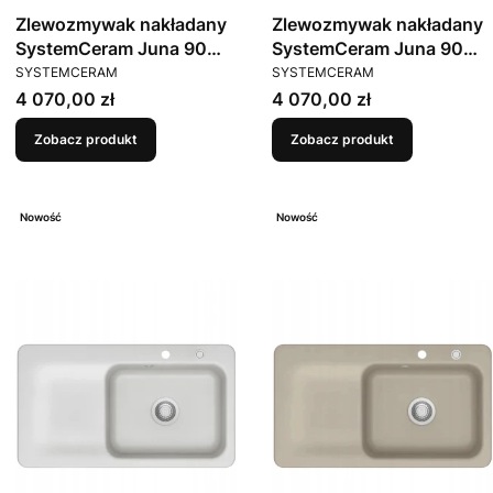
Zlewozmywak nakładany
Zlewozmywak nakładany
SystemCeram Juna 90
SystemCeram Juna 90
PRODUCENT
PRODUCENT
Magnolie 10 Prawa
Jasmin 19 Prawa komora
SYSTEMCERAM
SYSTEMCERAM
komora
Cena
Cena
4 070,00 zł
4 070,00 zł
Zobacz produkt
Zobacz produkt
Nowość
Nowość