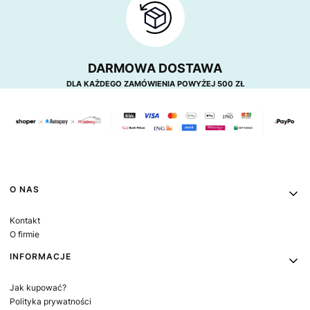
DARMOWA DOSTAWA
DLA KAŻDEGO ZAMÓWIENIA POWYŻEJ 500 ZŁ
Linki w stopce
O NAS
Kontakt
O firmie
INFORMACJE
Jak kupować?
Polityka prywatności