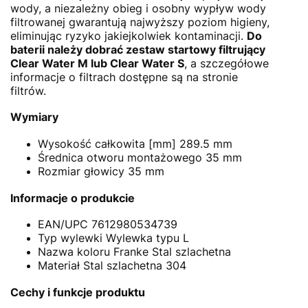
wody, a niezależny obieg i osobny wypływ wody
filtrowanej gwarantują najwyższy poziom higieny,
eliminując ryzyko jakiejkolwiek kontaminacji.
Do
baterii należy dobrać zestaw startowy filtrujący
Clear Water M lub Clear Water S
, a szczegółowe
informacje o filtrach dostępne są na stronie
filtrów.
Wymiary
Wysokość całkowita [mm]
289.5 mm
Średnica otworu montażowego
35 mm
Rozmiar głowicy
35 mm
Informacje o produkcie
EAN/UPC
7612980534739
Typ wylewki
Wylewka typu L
Nazwa koloru Franke
Stal szlachetna
Materiał
Stal szlachetna 304
Cechy i funkcje produktu