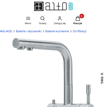
Produkty w koszyku:
Otwórz wyszukiwarkę
Menu
Szukaj
Zaloguj się
Koszyk
Alto AGD
Baterie i dozowniki
Baterie kuchenne
Do filtracji