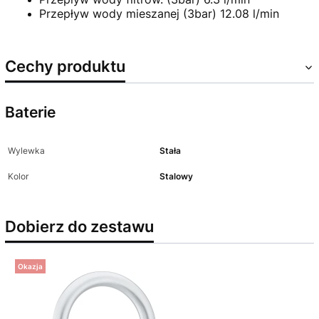
Przepływ wody mieszanej (3bar)
12.08 l/min
Cechy produktu
Baterie
Wylewka
Stała
Kolor
Stalowy
Dobierz do zestawu
Okazja