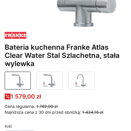
Bateria kuchenna Franke Atlas
Clear Water Stal Szlachetna, stała
wylewka
1 579,00 zł
Cena regularna:
1 749,00 zł
Najniższa cena z 30 dni przed obniżką:
1 434,18 zł
Ilość