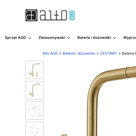
Sprzęt AGD
Zlewozmywaki
Baterie i dozowniki
Wyprz
Alto AGD
Baterie i dozowniki
ZESTAWY
Bateria 