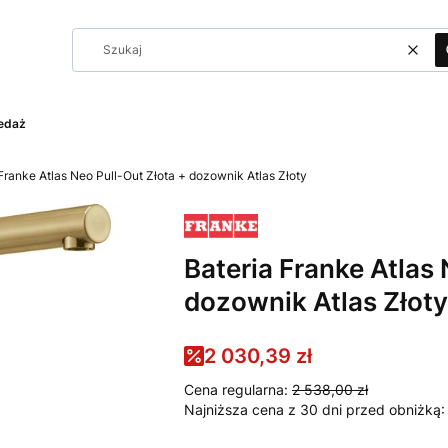
Wycz
edaż
Franke Atlas Neo Pull-Out Złota + dozownik Atlas Złoty
Bateria Franke Atlas 
dozownik Atlas Złoty
2 030,39 zł
Cena regularna:
2 538,00 zł
Najniższa cena z 30 dni przed obniżką: