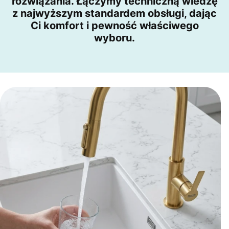
rozwiązania. Łączymy techniczną wiedzę
z najwyższym standardem obsługi, dając
Ci komfort i pewność właściwego
wyboru.