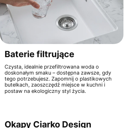
Baterie filtrujące
Czysta, idealnie przefiltrowana woda o
doskonałym smaku – dostępna zawsze, gdy
tego potrzebujesz. Zapomnij o plastikowych
butelkach, zaoszczędź miejsce w kuchni i
postaw na ekologiczny styl życia.
Okapy Ciarko Design