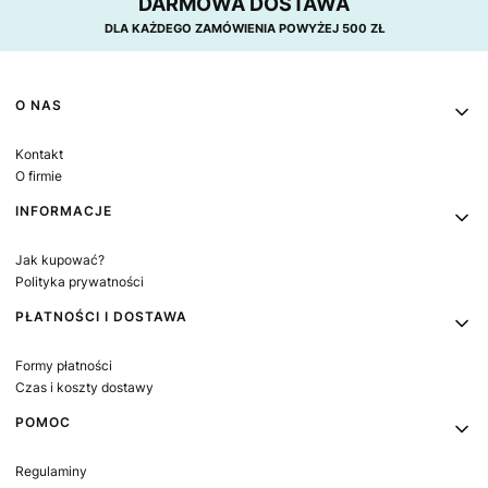
DARMOWA DOSTAWA
DLA KAŻDEGO ZAMÓWIENIA POWYŻEJ 500 ZŁ
Linki w stopce
O NAS
Kontakt
O firmie
INFORMACJE
Jak kupować?
Polityka prywatności
PŁATNOŚCI I DOSTAWA
Formy płatności
Czas i koszty dostawy
POMOC
Regulaminy