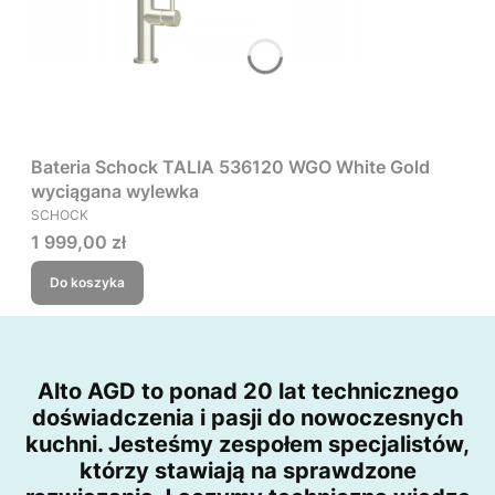
Bateria Schock TALIA 536120 WGO White Gold
wyciągana wylewka
PRODUCENT
SCHOCK
Cena
1 999,00 zł
Do koszyka
Alto AGD to ponad 20 lat technicznego
doświadczenia i pasji do nowoczesnych
kuchni. Jesteśmy zespołem specjalistów,
którzy stawiają na sprawdzone