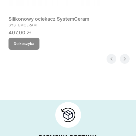
Silikonowy ociekacz SystemCeram
PRODUCENT
SYSTEMCERAM
Cena
407,00 zł
Do koszyka